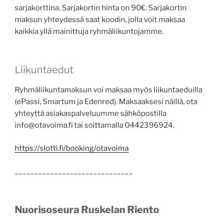
sarjakorttina. Sarjakortin hinta on 90€. Sarjakortin
maksun yhteydessä saat koodin, jolla voit maksaa
kaikkia yllä mainittuja ryhmäliikuntojamme.
Liikuntaedut
Ryhmäliikuntamaksun voi maksaa myös liikuntaeduilla
(ePassi, Smartum ja Edenred). Maksaaksesi näillä, ota
yhteyttä asiakaspalveluumme sähköpostilla
info@otavoima.fi tai soittamalla 0442396924.
https://slotti.fi/booking/otavoima
______________________________
Nuorisoseura Ruskelan Riento