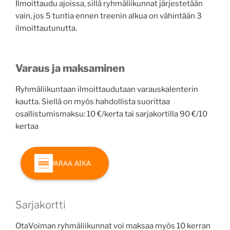
Ilmoittaudu ajoissa, sillä ryhmäliikunnat järjestetään
vain, jos 5 tuntia ennen treenin alkua on vähintään 3
ilmoittautunutta.
Varaus ja maksaminen
Ryhmäliikuntaan ilmoittaudutaan varauskalenterin
kautta. Siellä on myös hahdollista suorittaa
osallistumismaksu: 10 €/kerta tai sarjakortilla 90 €/10
kertaa
VARAA AIKA
Sarjakortti
OtaVoiman ryhmäliikunnat voi maksaa myös 10 kerran